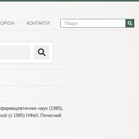
ОРІОН
КОНТАКТИ
р фармацевтичних наук (1985),
озії (з 1985) НФаУ, Почесний