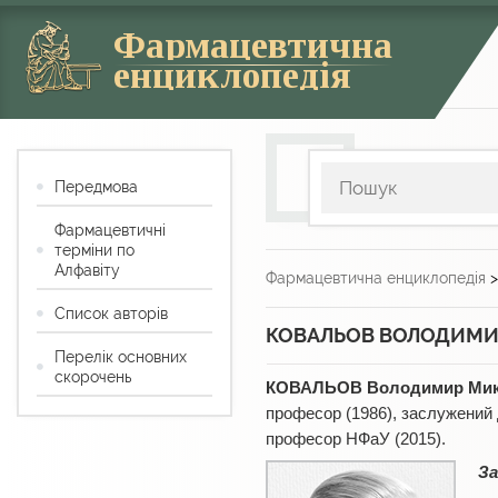
Фармацевтична
енциклопедія
Передмова
Фармацевтичні
терміни по
Алфавіту
Фармацевтична енциклопедія
Список авторів
КОВАЛЬОВ ВОЛОДИМИ
Перелік основних
скорочень
КОВАЛЬОВ Володимир Мик
професор (1986), заслужений д
професор НФаУ (2015).
За