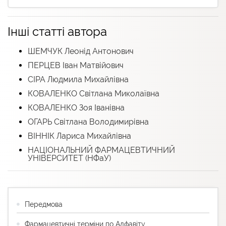
Інші статті автора
ШЕМЧУК Леонід Антонович
ПЕРЦЕВ Іван Матвійович
СІРА Людмила Михайлівна
КОВАЛЕНКО Світлана Миколаївна
КОВАЛЕНКО Зоя Іванівна
ОГАРЬ Світлана Володимирівна
ВІННІК Лариса Михайлівна
НАЦІОНАЛЬНИЙ ФАРМАЦЕВТИЧНИЙ
УНІВЕРСИТЕТ (НФаУ)
Передмова
Фармацевтичні терміни по Алфавіту