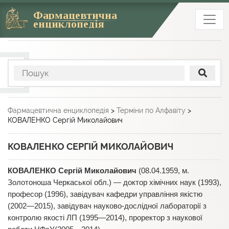
Фармацевтична
енциклопедія
Фармацевтична енциклопедія
>
Терміни по Алфавіту
>
КОВАЛЕНКО Сергій Миколайович
КОВАЛЕНКО СЕРГІЙ МИКОЛАЙОВИЧ
КОВАЛЕНКО Сергій Миколайович
(08.04.1959, м.
Золотоноша Черкаської обл.) — доктор хімічних наук (1993),
професор (1996), завідувач кафедри управління якістю
(2002—2015), завідувач науково-дослідної лабораторії з
контролю якості ЛП (1995—2014), проректор з наукової