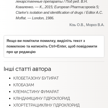
лекарственные препараты / Под ред. В.Н.
Коваленко. — К., 2015; European Pharmacopoeia 5;
Clarke’s isolation and identification of drugs / Editor A.C.
Moffat. — London, 1986.
Кізь О.В.
,
Мороз В.А.
Якщо ви помітили помилку, виділіть текст з
помилкою та натисніть Ctrl+Enter, щоб повідомити
про це редакцію
Інші статті автора
КЛОБЕТАЗОНУ БУТИРАТ
КЛОБАЗАМ
КЛЕМАСТИНУ ФУМАРАТ
КЛІНДАМІЦИНУ ГІДРОХЛОРИД
ХЛОРТЕТРАЦИКЛІНУ ГІДРОХЛОРИД