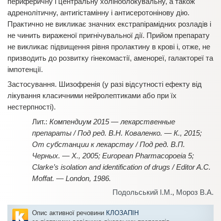
периферичну і центральну холіноблокувальну, а також
адренолітичну, антигістамінну і антисеротонінову дію.
Практично не викликає значних екстрапірамідних розладів і
не чинить вираженої пригнічувальної дії. Прийом препарату
не викликає підвищення рівня пролактину в крові і, отже, не
призводить до розвитку гінекомастії, аменореї, галактореї та
імпотенції.
Застосування. Шизофренія (у разі відсутності ефекту від
лікування класичними нейролептиками або при їх
нестерпності).
Компендиум 2015 — лекарственные
препараты / Под ред. В.Н. Коваленко. — К., 2015;
От субстанции к лекарству / Под ред. В.П.
Черных. — Х., 2005; European Pharmacopoeia 5;
Clarke’s isolation and identification of drugs / Editor A.C.
Moffat. — London, 1986.
Подольський І.М.
,
Мороз В.А.
Опис активної речовини
КЛОЗАПІН