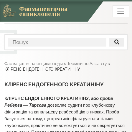
Фармацевтична
енциклопедія
Фармацевтична енциклопедія
>
Терміни по Алфавіту
>
КЛІРЕНС ЕНДОГЕННОГО КРЕАТИНІНУ
КЛІРЕНС ЕНДОГЕННОГО КРЕАТИНІНУ
КЛІРЕНС ЕНДОГЕННОГО КРЕАТИНІНУ
,
або
проба
Реберга — Тарєєва
дозволяє судити про клубочкову
фільтрацію та канальцеву реабсорбцію в нирках. Проба
базується на тому, що креатинін фільтрується тільки
клубочками, практично не всмоктується й не секретується