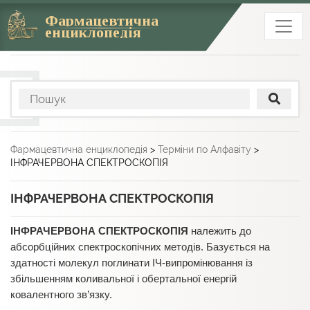
Фармацевтична
енциклопедія
Фармацевтична енциклопедія
>
Терміни по Алфавіту
>
ІНФРАЧЕРВОНА СПЕКТРОСКОПІЯ
ІНФРАЧЕРВОНА СПЕКТРОСКОПІЯ
ІНФРАЧЕРВОНА СПЕКТРОСКОПІЯ
належить до
абсорбційних спектроскопічних методів. Базується на
здатності молекул поглинати ІЧ-випромінювання із
збільшенням коливальної і обертальної енергій
ковалентного зв’язку.