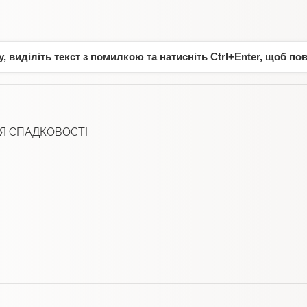
 виділіть текст з помилкою та натисніть Ctrl+Enter, щоб по
Я СПАДКОВОСТІ