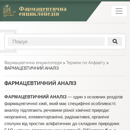
Фармацевтична
енциклопедія
Фармацевтична енциклопедія
>
Терміни по Алфавіту
>
ФАРМАЦЕВТИЧНИЙ АНАЛІЗ
ФАРМАЦЕВТИЧНИЙ АНАЛІЗ
ФАРМАЦЕВТИЧНИЙ АНАЛІЗ
— один з основних розділів
фармацевтичної хімії, який має специфічні особливості:
аналізу підлягають речовини різної хімічної природи:
неорганічні, елементорганічні, радіоактивні, органічні
сполуки від простих аліфатичних до складних природних