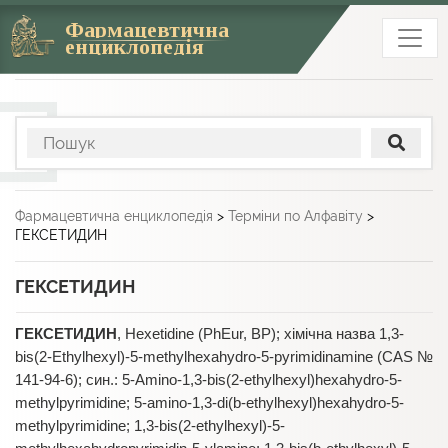
Фармацевтична
енциклопедія
Фармацевтична енциклопедія
>
Терміни по Алфавіту
>
ГЕКСЕТИДИН
ГЕКСЕТИДИН
ГЕКСЕТИДИН
, Hexetidine (PhEur, BP); хімічна назва 1,3-
bis(2-Ethylhexyl)-5-methylhexahydro-5-pyrimidinamine (CAS №
141-94-6); син.: 5-Amino-1,3-bis(2-ethylhexyl)hexahydro-5-
methylpyrimidine; 5-amino-1,3-di(b-ethylhexyl)hexahydro-5-
methylpyrimidine; 1,3-bis(2-ethylhexyl)-5-