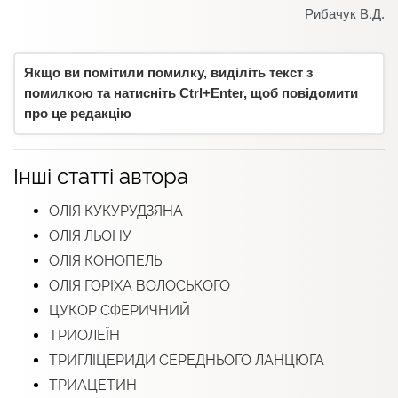
Рибачук В.Д.
Якщо ви помітили помилку, виділіть текст з
помилкою та натисніть Ctrl+Enter, щоб повідомити
про це редакцію
Інші статті автора
ОЛІЯ КУКУРУДЗЯНА
ОЛІЯ ЛЬОНУ
ОЛІЯ КОНОПЕЛЬ
ОЛІЯ ГОРІХА ВОЛОСЬКОГО
ЦУКОР СФЕРИЧНИЙ
ТРИОЛЕЇН
ТРИГЛІЦЕРИДИ СЕРЕДНЬОГО ЛАНЦЮГА
ТРИАЦЕТИН