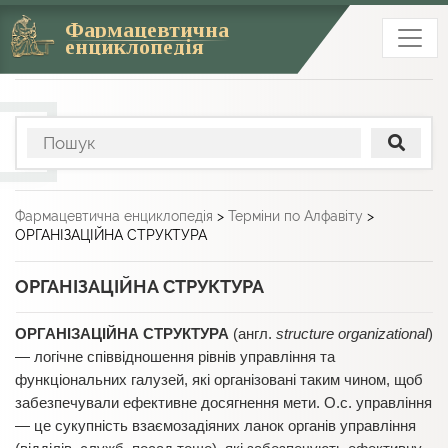
Фармацевтична
енциклопедія
Фармацевтична енциклопедія
>
Терміни по Алфавіту
>
ОРГАНІЗАЦІЙНА СТРУКТУРА
ОРГАНІЗАЦІЙНА СТРУКТУРА
ОРГАНІЗАЦІЙНА СТРУКТУРА
(англ.
structure organizational
)
— логічне співвідношення рівнів управління та
функціональних галузей, які організовані таким чином, щоб
забезпечували ефективне досягнення мети. О.с. управління
— це сукупність взаємозадіяних ланок органів управління