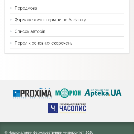
Передмова
Фармацевтичні терміни по Алфавіту
Список авторів
Перелік основних скорочень
© Національний фармацевтичний університет, 2026