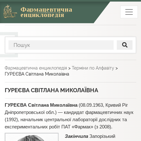
Фармацевтична
енциклопедія
Фармацевтична енциклопедія
>
Терміни по Алфавіту
>
ГУРЕЄВА Світлана Миколаївна
ГУРЕЄВА СВІТЛАНА МИКОЛАЇВНА
ГУРЕЄВА Світлана Миколаївна
(08.09.1963, Кривий Ріг
Дніпропетровської обл.) — кандидат фармацевтичних наук
(1992), начальник центральної лабораторії дослідних та
експериментальних робіт ПАТ «Фармак» (з 2008).
Закінчила
Запорізький