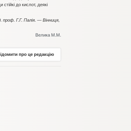
 стійкі до кислот, деякі
. проф. Г.Г. Палія. — Вінниця,
Велика М.М.
відомити про це редакцію