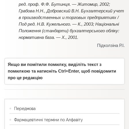
ред. проф. Ф.Ф. Бутинця. — Житомир, 2002;
Грабова Н.Н., Добровский В.Н. Бухгалтерский учет
в производственных и торговых предприятиях /
Под ред. Н.В. Кужельного. — К., 2003; Національні
Положення (стандарти) бухгалтерського обліку:
нормативна база. — Х., 2001.
Підколзіна Р.І.
Якщо ви помітили помилку, виділіть текст з
помилкою та натисніть Ctrl+Enter, щоб повідомити
про це редакцію
Передмова
Фармацевтичні терміни по Алфавіту