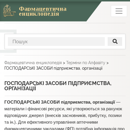
Фармацевтична
енциклопедія
Фармацевтична енциклопедія
>
Терміни по Алфавіту
>
ГОСПОДАРСЬКІ ЗАСОБИ підприємства, організації
ГОСПОДАРСЬКІ ЗАСОБИ ПІДПРИЄМСТВА,
ОРГАНІЗАЦІЇ
ГОСПОДАРСЬКІ ЗАСОБИ
підприємства, організації
—
матеріали і фінансові ресурси, які утворюються за рахунок
відповідних джерел (внесків засновників, прибутку, позики
та ін.). Для ефективного управління аптечними
фармацевтичними закладами (ФП) потрібна інформація про