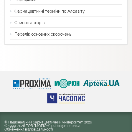
Фармацевтичні терміни по Алфавіту
Список авторів
Перелік основних скорочень
© Національний фармацевтичний університет, 2026
© 1999-2026 ТОВ "МОРІОН" public@morion.ua
Обмеження відповідальності