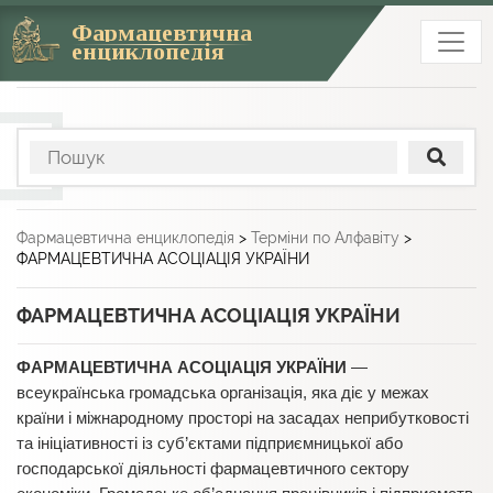
Фармацевтична
енциклопедія
Фармацевтична енциклопедія
>
Терміни по Алфавіту
>
ФАРМАЦЕВТИЧНА АСОЦІАЦІЯ УКРАЇНИ
ФАРМАЦЕВТИЧНА АСОЦІАЦІЯ УКРАЇНИ
ФАРМАЦЕВТИЧНА АСОЦІАЦІЯ УКРАЇНИ
—
всеукраїнська громадська організація, яка діє у межах
країни і міжнародному просторі на засадах неприбутковості
та ініціативності із суб’єктами підприємницької або
господарської діяльності фармацевтичного сектору