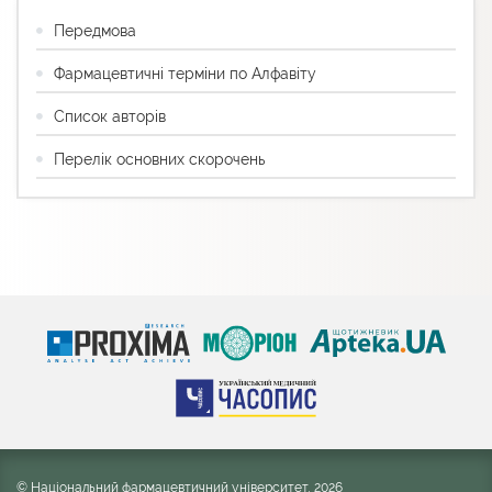
Передмова
Фармацевтичні терміни по Алфавіту
Список авторів
Перелік основних скорочень
© Національний фармацевтичний університет, 2026