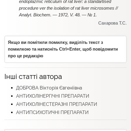
endoplazmic reticulum of rat liver: a standartised
procedure ver the isolation of rat liver microsomes //
Analyt. Biochem. — 1972, V. 48. — № 1.
Сахарова Т.С.
Якщо ви помітили помилку, виділіть текст з
помилкою та натисніть Ctrl+Enter, щоб повідомити
про це редакцію
Інші статті автора
ДОБРОВА Вікторія Євгеніївна
АНТИХОЛІНЕРГІЧНІ ПРЕПАРАТИ
АНТИХОЛІНЕСТЕРАЗНІ ПРЕПАРАТИ
АНТИПСИХОТИЧНІ ПРЕПАРАТИ