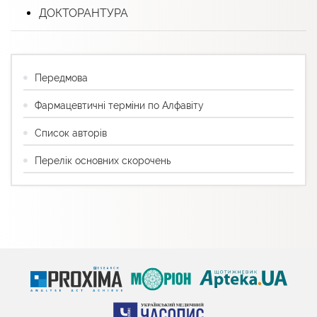
ДОКТОРАНТУРА
Передмова
Фармацевтичні терміни по Алфавіту
Список авторів
Перелік основних скорочень