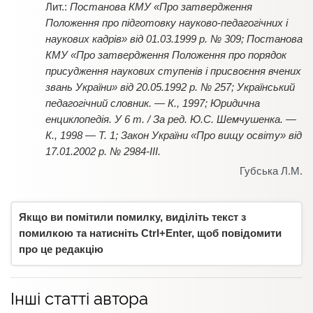
Постанова КМУ «Про затвердження
Положення про підготовку науково-педагогічних і
наукових кадрів» від 01.03.1999 р. № 309; Постанова
КМУ «Про затвердження Положення про порядок
присудження наукових ступенів і присвоєння вчених
звань України» від 20.05.1992 р. № 257; Український
педагогічний словник. — К., 1997; Юридична
енциклопедія. У 6 т. / За ред. Ю.С. Шемчушенка. —
К., 1998 — Т. 1; Закон України «Про вищу освіту» від
17.01.2002 р. № 2984-III.
Губська Л.М.
Якщо ви помітили помилку, виділіть текст з
помилкою та натисніть Ctrl+Enter, щоб повідомити
про це редакцію
Інші статті автора