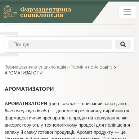
Фармацевтична
енциклопедія
Фармацевтична енциклопедія
>
Терміни по Алфавіту
>
АРОМАТИЗАТОРИ
АРОМАТИЗАТОРИ
АРОМАТИЗАТОРИ
(грец.
arōma
— приємний запах; англ.
flavouring ingredients
) — допоміжні речовини у виробництві
фармацевтичних препаратів та продуктів харчування, які
використовують у технологічному процесі для поліпшення
запаху й смаку готової продукції. Аромат продукту — це