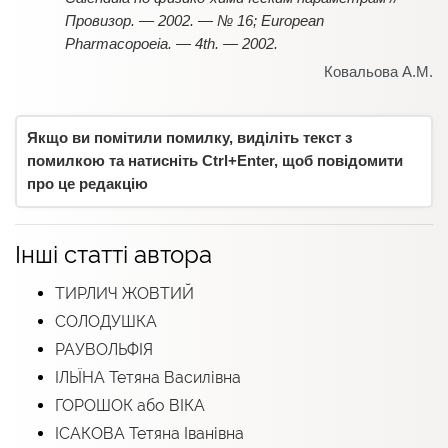
Провизор. — 2002. — № 16; European
Pharmacopoeia. — 4th. — 2002.
Ковальова А.М.
Якщо ви помітили помилку, виділіть текст з
помилкою та натисніть Ctrl+Enter, щоб повідомити
про це редакцію
Інші статті автора
ТИРЛИЧ ЖОВТИЙ
СОЛОДУШКА
РАУВОЛЬФІЯ
ІЛЬЇНА Тетяна Василівна
ГОРОШОК або ВІКА
ІСАКОВА Тетяна Іванівна