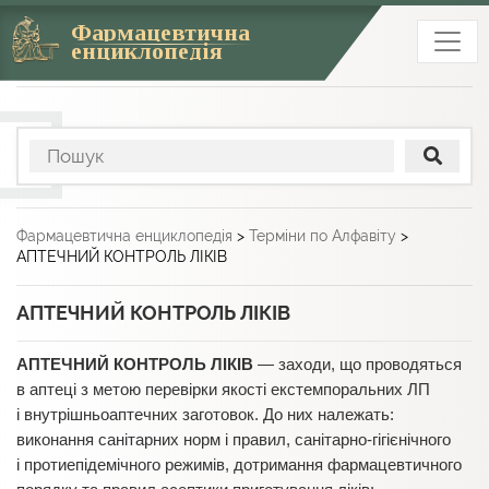
Фармацевтична
енциклопедія
Фармацевтична енциклопедія
>
Терміни по Алфавіту
>
АПТЕЧНИЙ КОНТРОЛЬ ЛІКІВ
АПТЕЧНИЙ КОНТРОЛЬ ЛІКІВ
АПТЕЧНИЙ КОНТРОЛЬ ЛІКІВ
— заходи, що проводяться
в аптеці з метою перевірки якості екстемпоральних ЛП
і внутрішньоаптечних заготовок. До них належать:
виконання санітарних норм і правил, санітарно-гігієнічного
і протиепідемічного режимів, дотримання фармацевтичного