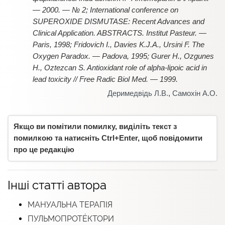
— 2000. — № 2; International conference on
SUPEROXIDE DISMUTASE: Recent Advances and
Clinical Application. ABSTRACTS. Institut Pasteur. —
Paris, 1998; Fridovich I., Davies K.J.A., Ursini F. The
Oxygen Paradox. — Padova, 1995; Gurer H., Ozgunes
H., Oztezcan S. Antioxidant role of alpha-lipoic acid in
lead toxicity // Free Radic Biol Med. — 1999.
Деримедвідь Л.В.
,
Самохін А.О.
Якщо ви помітили помилку, виділіть текст з
помилкою та натисніть Ctrl+Enter, щоб повідомити
про це редакцію
Інші статті автора
МАНУАЛЬНА ТЕРАПІЯ
ПУЛЬМОПРОТÉКТОРИ