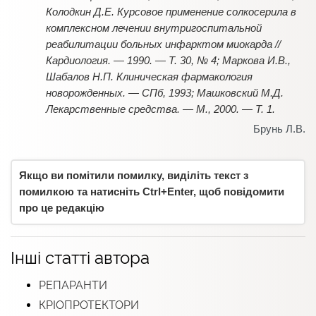
Колодкин Д.Е. Курсовое применение солкосерила в
комплексном лечении внутригоспитальной
реабилитации больных инфарктом миокарда //
Кардиология. — 1990. — Т. 30, № 4; Маркова И.В.,
Шабалов Н.П. Клиническая фармакология
новорожденных. — СПб, 1993; Машковский М.Д.
Лекарственные средства. — М., 2000. — Т. 1.
Брунь Л.В.
Якщо ви помітили помилку, виділіть текст з
помилкою та натисніть Ctrl+Enter, щоб повідомити
про це редакцію
Інші статті автора
РЕПАРАНТИ
КРІОПРОТЕКТОРИ