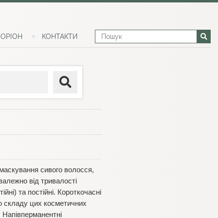
ОРІОН
КОНТАКТИ
 маскування сивого волосся,
залежно від тривалості
йні) та постійні. Короткочасні
До складу цих косметичних
. Напівперманентні