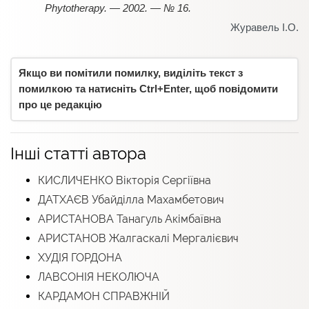
Phytotherapy. — 2002. — № 16.
Журавель І.О.
Якщо ви помітили помилку, виділіть текст з
помилкою та натисніть Ctrl+Enter, щоб повідомити
про це редакцію
Інші статті автора
КИСЛИЧЕНКО Вікторія Сергіївна
ДАТХАЄВ Убайділла Махамбетович
АРИСТАНОВА Танагуль Акімбаївна
АРИСТАНОВ Жалгаскалі Мергалієвич
ХУДІЯ ГОРДОНА
ЛАВСОНІЯ НЕКОЛЮЧА
КАРДАМОН СПРАВЖНІЙ