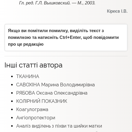
Гл. ред. Г.Л. Вышковский. — М., 2003.
Кіреєв І.В.
Якщо ви помітили помилку, виділіть текст з
помилкою та натисніть Ctrl+Enter, щоб повідомити
про це редакцію
Інші статті автора
ТКАНИНА
САВОХІНА Марина Володимирівна
РЯБОВА Оксана Олександрівна
КОЛІРНИЙ ПОКАЗНИК
Коагулограма
Ангіопротектори
Аналіз виділень з піхви та шийки матки