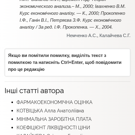
экономического анализа.– М., 2000; Івахненко В.М.
Курс економічного аналізу. — К., 2000; Прокопенко
І.Ф., Ганін В.І., Петряєва З.Ф. Курс економічного
аналізу / За ред. І.Ф. Прокопенка. — Х., 2004.
Немченко А.С.
,
Калайчева С.Г.
Якщо ви помітили помилку, виділіть текст з
помилкою та натисніть Ctrl+Enter, щоб повідомити
про це редакцію
Інші статті автора
ФАРМАКОЕКОНОМІЧНА ОЦІНКА
КОТВІЦЬКА Алла Анатоліївна
МІНІМАЛЬНА ЗАРОБІТНА ПЛАТА
КОЕФІЦІЄНТ ЛІКВІДНОСТІ ЦІНИ