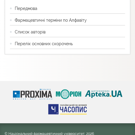
Передмова
Фармацевтичні терміни по Алфавіту
Список авторів
Перелік основних скорочень
© Національний фармацевтичний університет, 2026