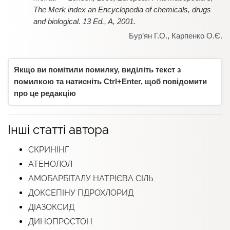
The Merk index an Encyclopedia of chemicals, drugs
and biological. 13 Ed., A, 2001.
Бур’ян Г.О.
,
Карпенко О.Є.
Якщо ви помітили помилку, виділіть текст з
помилкою та натисніть Ctrl+Enter, щоб повідомити
про це редакцію
Інші статті автора
СКРИНІНГ
АТЕНОЛОЛ
АМОБАРБІТАЛУ НАТРІЄВА СІЛЬ
ДОКСЕПІНУ ГІДРОХЛОРИД
ДІАЗОКСИД
ДИНОПРОСТОН