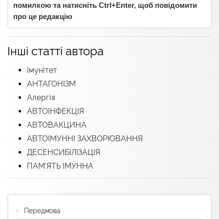
помилкою та натисніть Ctrl+Enter, щоб повідомити
про це редакцію
Інші статті автора
Імунітет
АНТАГОНІЗМ
Алергія
АВТОІНФЕКЦІЯ
АВТОВАКЦИНА
АВТОІМУННІ ЗАХВОРЮВАННЯ
ДЕСЕНСИБІЛІЗАЦІЯ
ПАМ’ЯТЬ ІМУННА
Передмова