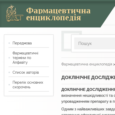
Фармацевтична
енциклопедія
Передмова
Фармацевтичні
терміни по
Алфавіту
Фармацевтична енциклопедія
Список авторів
ДОКЛІНІЧНЕ ДОСЛІДЖЕ
Перелік основних
скорочень
ДОКЛІНІЧНЕ ДОСЛІДЖЕННЯ
визначення нешкідливості та 
упровадженням препарату в п
Одним з найважливіших завдан