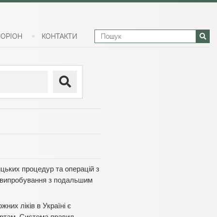
ОРІОН
КОНТАКТИ
ицьких процедур та операцій з
ні випробування з подальшим
их ліків в Україні є