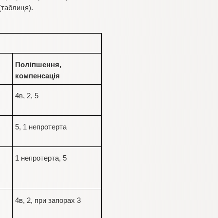
(таблиця).
Поліпшення,
компенсація
4в, 2, 5
5, 1 непротерта
1 непротерта, 5
4в, 2, при запорах 3