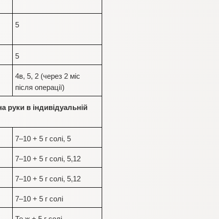
5
5
4в, 5, 2 (через 2 міс
після операції)
на руки в індивідуальній
7–10 + 5 г солі, 5
7–10 + 5 г солі, 5,12
7–10 + 5 г солі, 5,12
7–10 + 5 г солі