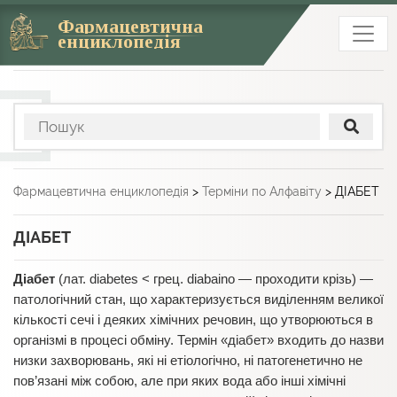
Фармацевтична
енциклопедія
Фармацевтична енциклопедія
>
Терміни по Алфавіту
>
ДІАБЕТ
ДІАБЕТ
Діабет
(лат. diabetes < грец. diabaino — проходити крізь) —
патологічний стан, що характеризується виділенням великої
кількості сечі і деяких хімічних речовин, що утворюються в
організмі в процесі обміну. Термін «діабет» входить до назви
низки захворювань, які ні етіологічно, ні патогенетично не
пов’язані між собою, але при яких вода або інші хімічні