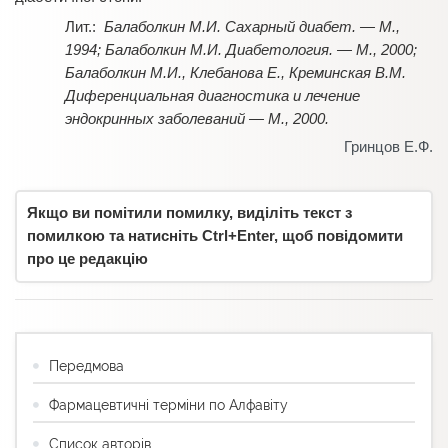
Балаболкин М.И. Сахарный диабет. — М.,
1994; Балаболкин М.И. Диабетология. — М., 2000;
Балаболкин М.И., Клебанова Е., Креминская В.М.
Диференциальная диагностика и лечение
эндокринных заболеваний — М., 2000.
Гринцов Е.Ф.
Якщо ви помітили помилку, виділіть текст з
помилкою та натисніть Ctrl+Enter, щоб повідомити
про це редакцію
Передмова
Фармацевтичні терміни по Алфавіту
Список авторів