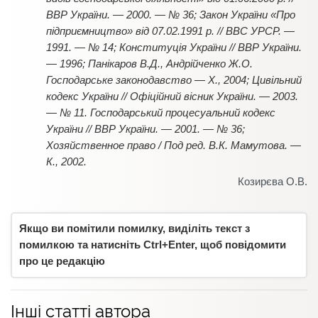
ВВР України. — 2000. — № 36; Закон України «Про
підприємництво» від 07.02.1991 р. // ВВС УРСР. —
1991. — № 14; Конституція України // ВВР України.
— 1996; Панікаров В.Д., Андрійченко Ж.О.
Господарське законодавство — Х., 2004; Цивільний
кодекс України // Офіційний вісник України. — 2003.
— № 11. Господарський процесуальний кодекс
України // ВВР України. — 2001. — № 36;
Хозяйственное право / Под ред. В.К. Мамутова. —
К., 2002.
Козирєва О.В.
Якщо ви помітили помилку, виділіть текст з
помилкою та натисніть Ctrl+Enter, щоб повідомити
про це редакцію
Інші статті автора