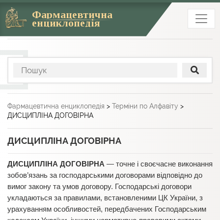
Фармацевтична
енциклопедія
Фармацевтична енциклопедія
>
Терміни по Алфавіту
>
ДИСЦИПЛІНА ДОГОВІРНА
ДИСЦИПЛІНА ДОГОВІРНА
ДИСЦИПЛІНА ДОГОВІРНА
— точне і своєчасне виконання
зобов’язань за господарськими договорами відповідно до
вимог закону та умов договору. Господарські договори
укладаються за правилами, встановленими ЦК України, з
урахуванням особливостей, передбачених Господарським