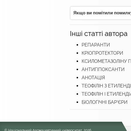
Якщо ви помітили помилку,
Інші статті автора
РЕПАРАНТИ
КРІОПРОТЕКТОРИ
КСИЛОМЕТАЗОЛІНУ Г
АНТИГІПОКСАНТИ
АНОТАЦІЯ
ТЕОФІЛІН З ЕТИЛЕН
ТЕОФІЛІН І ЕТИЛЕНДІ
БІОЛОГІЧНІ БАР’ЄРИ
© Національний фармацевтичний університет, 2026