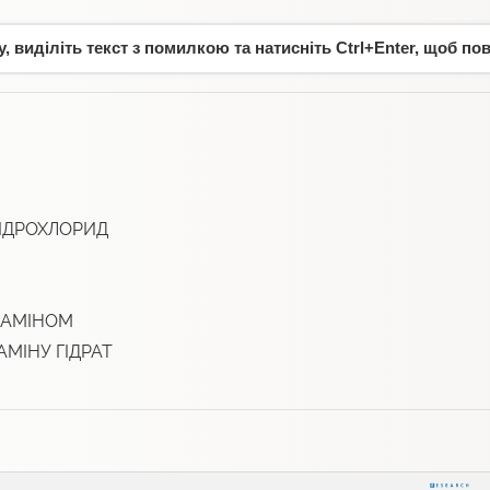
 виділіть текст з помилкою та натисніть Ctrl+Enter, щоб по
ІДРОХЛОРИД
ДІАМІНОМ
АМІНУ ГІДРАТ