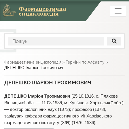
Фармацевтична
енциклопедія
Фармацевтична енциклопедія
>
Терміни по Алфавіту
>
ДЕПЕШКО Іларіон Трохимович
ДЕПЕШКО ІЛАРІОН ТРОХИМОВИЧ
ДЕПЕШКО Іларіон Трохимович
(25.10.1916, с. Пляхове
Вінницької обл. — 11.08.1989, м. Куп’янськ Харківської обл.)
— доктор біологічних наук (1973); професор (1978),
завідувач кафедри фармацевтичної хімії Харківського
фармацевтичного інституту (ХФІ) (1976–1986).