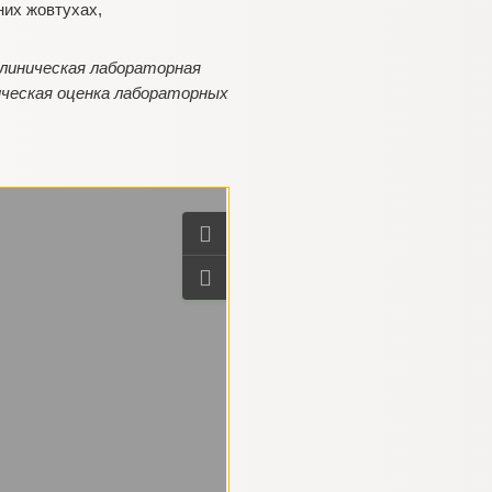
них жовтухах,
 Клиническая лабораторная
ническая оценка лабораторных