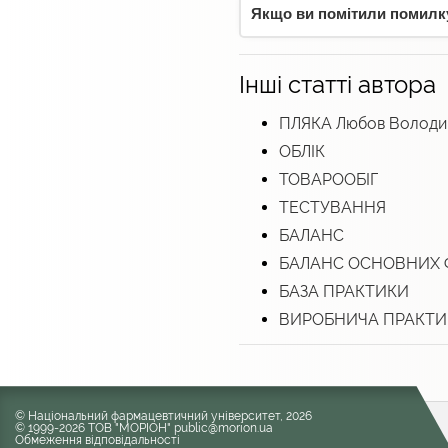
Якщо ви помітили помилку,
Інші статті автора
ПЛЯКА Любов Володи
ОБЛІК
ТОВАРООБІГ
ТЕСТУВАННЯ
БАЛАНС
БАЛАНС ОСНОВНИХ 
БАЗА ПРАКТИКИ
ВИРОБНИЧА ПРАКТИ
© Національний фармацевтичний університет, 2026
© 1999-2026 ТОВ "МОРІОН" public@morion.ua
Обмеження відповідальності