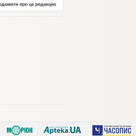
відомити про це редакцію