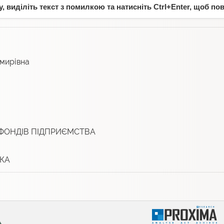
 виділіть текст з помилкою та натисніть Ctrl+Enter, щоб по
мирівна
ФОНДІВ ПІДПРИЄМСТВА
КА