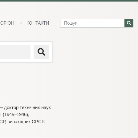
ОРІОН
КОНТАКТИ
 — доктор технічних наук
ї (1945–1946),
СР, винахідник СРСР.