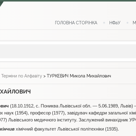
ГОЛОВНА СТОРІНКА
НФаУ
М
>
Терміни по Алфавіту
>
ТУРКЕВИЧ Микола Михайлович
ИХАЙЛОВИЧ
ович
(18.10.1912, с. Пониква Львівської обл. — 5.06.1989, Львів)
 наук (1954), професор (1977), завідувач кафедри загальної хімі
977) Львівського медичного інституту. Заслужений винахідник УР
кінчив
хімічний факультет Львівської політехніки (1935).