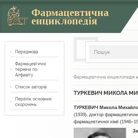
Фармацевтична
енциклопедія
Передмова
Фармацевтичні
терміни по
Алфавіту
Фармацевтична енциклопедія
Список авторів
ТУРКЕВИЧ МИКОЛА М
Перелік основних
скорочень
ТУРКЕВИЧ Микола Михайл
(1939), доктор фармацевтичних
фармацевтичної хімії (1946–1
За