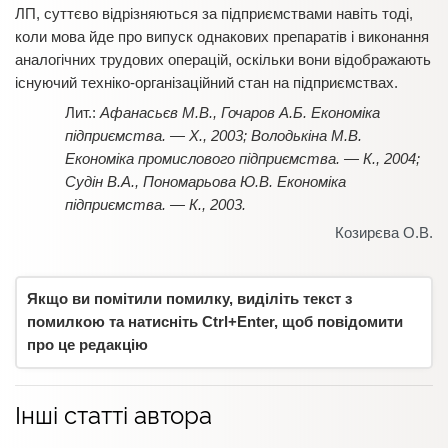
ЛП, суттєво відрізняються за підприємствами навіть тоді,
коли мова йде про випуск однакових препаратів і виконання
аналогічних трудових операцій, оскільки вони відображають
існуючий техніко-організаційний стан на підприємствах.
Афанасьєв М.В., Гочаров А.Б. Економіка
підприємства. — Х., 2003; Володькіна М.В.
Економіка промислового підприємства. — К., 2004;
Судін В.А., Пономарьова Ю.В. Економіка
підприємства. — К., 2003.
Козирєва О.В.
Якщо ви помітили помилку, виділіть текст з
помилкою та натисніть Ctrl+Enter, щоб повідомити
про це редакцію
Інші статті автора