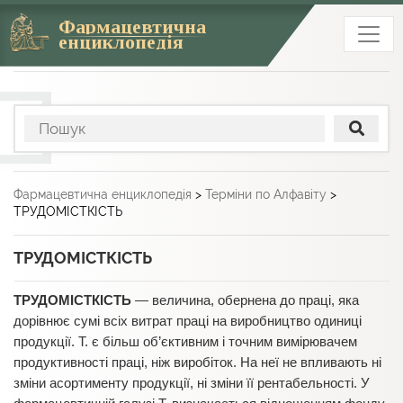
Фармацевтична
енциклопедія
Фармацевтична енциклопедія
>
Терміни по Алфавіту
>
ТРУДОМІСТКІСТЬ
ТРУДОМІСТКІСТЬ
ТРУДОМІСТКІСТЬ
— величина, обернена до праці, яка
дорівнює сумі всіх витрат праці на виробництво одиниці
продукції. Т. є більш об’єктивним і точним вимірювачем
продуктивності праці, ніж виробіток. На неї не впливають ні
зміни асортименту продукції, ні зміни її рентабельності. У