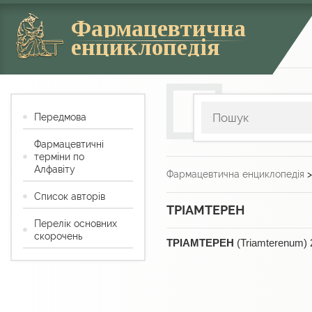
Фармацевтична
енциклопедія
Передмова
Фармацевтичні
терміни по
Алфавіту
Фармацевтична енциклопедія
Список авторів
ТРІАМТЕРЕН
Перелік основних
скорочень
ТРІАМТЕРЕН
(Triamterenum) 