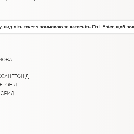
 виділіть текст з помилкою та натисніть Ctrl+Enter, щоб по
МОВА
КСАЦЕТОНІД
ЕТОНІД
ЛОРИД