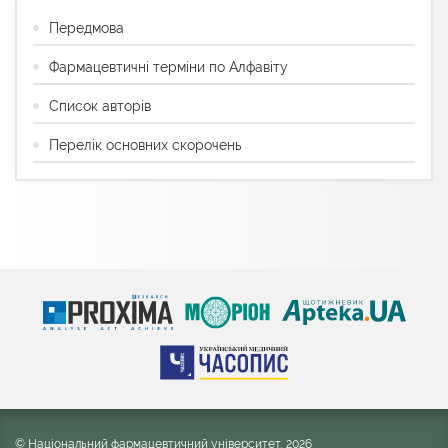
Передмова
Фармацевтичні терміни по Алфавіту
Список авторів
Перелік основних скорочень
© Національний фармацевтичний університет, 2026