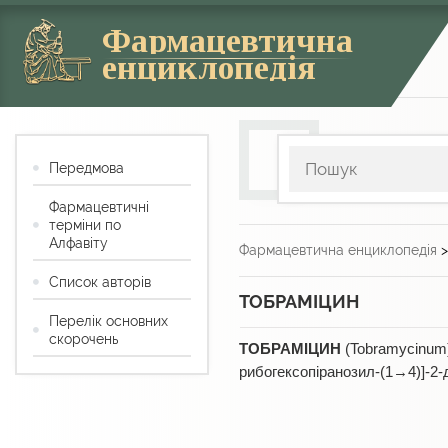
Фармацевтична
енциклопедія
Передмова
Фармацевтичні
терміни по
Алфавіту
Фармацевтична енциклопедія
Список авторів
ТОБРАМІЦИН
Перелік основних
скорочень
ТОБРАМІЦИН
(Tobramycinum)
рибогексопіранозил-(1→4)]-2-