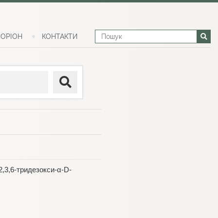
ОРІОН
КОНТАКТИ
2,3,6-тридезокси-α-D-