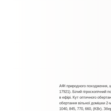
АФІ природного походження, 
17921). Білий гігроскопічний 
в ефірі. Кут оптичного оберт
обертання вільної домішки 2-м
1040, 845, 770, 660, (KBr). З