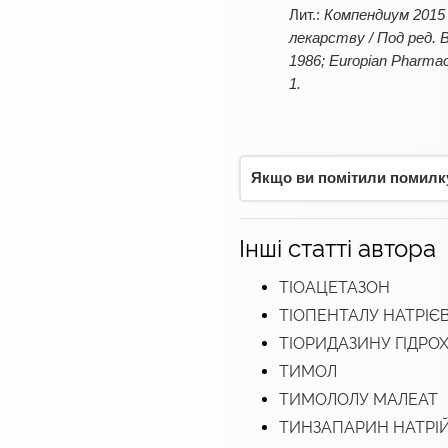
Компендиум 2015 
лекарству / Под ред. В.П
1986; Europian Pharmaco
1.
Якщо ви помітили помилку,
Інші статті автора
ТІОАЦЕТАЗОН
ТІОПЕНТАЛУ НАТРІЄВ
ТІОРИДАЗИНУ ГІДРО
ТИМОЛ
ТИМОЛОЛУ МАЛЕАТ
ТИНЗАПАРИН НАТРІ