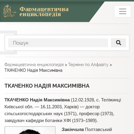
Фармацевтична
енциклопедія
Фармацевтична енциклопедія
>
Терміни по Алфавіту
>
ТКАЧЕНКО Надія Максимівна
ТКАЧЕНКО НАДІЯ МАКСИМІВНА
ТКАЧЕНКО Надія Максимівна
(12.02.1928, с. Теліжинці
Київської обл. — 16.11.2003, Харків) — доктор
сільськогосподарських наук (1971), професор (1973),
завідувач кафедри ботаніки ХФІ (1973–1989).
Закінчила
Полтавський