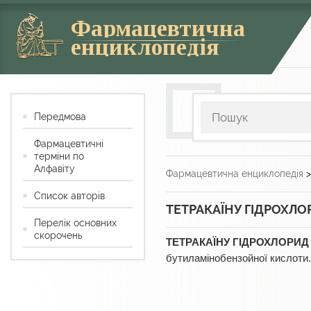
Фармацевтична
енциклопедія
Передмова
Фармацевтичні
терміни по
Алфавіту
Фармацевтична енциклопедія
Список авторів
ТЕТРАКАЇНУ ГІДРОХЛО
Перелік основних
скорочень
ТЕТРАКАЇНУ ГІДРОХЛОРИД
бутиламінобензойної кислоти.