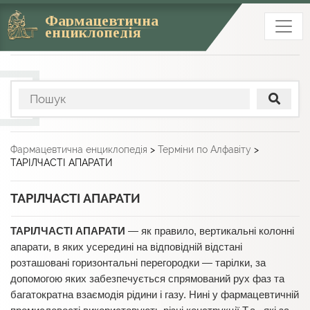
Фармацевтична
енциклопедія
Фармацевтична енциклопедія
>
Терміни по Алфавіту
>
ТАРІЛЧАСТІ АПАРАТИ
ТАРІЛЧАСТІ АПАРАТИ
ТАРІЛЧАСТІ АПАРАТИ
— як правило, вертикальні колонні
апарати, в яких усередині на відповідній відстані
розташовані горизонтальні перегородки — тарілки, за
допомогою яких забезпечується спрямований рух фаз та
багатократна взаємодія рідини і газу. Нині у фармацевтичній