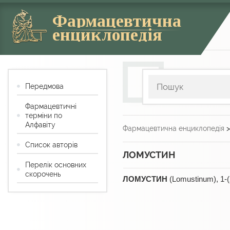
Фармацевтична
енциклопедія
Передмова
Фармацевтичні
терміни по
Алфавіту
Фармацевтична енциклопедія
Список авторів
ЛОМУСТИН
Перелік основних
скорочень
ЛОМУСТИН
(Lomustinum),
1-