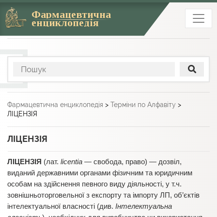
Фармацевтична
енциклопедія
Фармацевтична енциклопедія
>
Терміни по Алфавіту
>
ЛІЦЕНЗІЯ
ЛІЦЕНЗІЯ
ЛІЦЕНЗІЯ
(лат.
licentia
— свобода, право) — дозвіл,
виданий державними органами фізичним та юридичним
особам на здійснення певного виду діяльності, у т.ч.
зовнішньоторговельної з експорту та імпорту ЛП, об’єктів
інтелектуальної власності (див.
Інтелектуальна