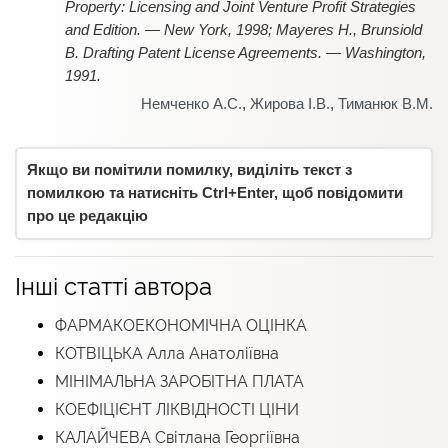
Property: Licensing and Joint Venture Profit Strategies
and Edition. — New York, 1998; Mayeres H., Brunsiold
B. Drafting Patent License Agreements. — Washington,
1991.
Немченко А.С.
,
Жирова І.В.
,
Тиманюк В.М.
Якщо ви помітили помилку, виділіть текст з
помилкою та натисніть Ctrl+Enter, щоб повідомити
про це редакцію
Інші статті автора
ФАРМАКОЕКОНОМІЧНА ОЦІНКА
КОТВІЦЬКА Алла Анатоліївна
МІНІМАЛЬНА ЗАРОБІТНА ПЛАТА
КОЕФІЦІЄНТ ЛІКВІДНОСТІ ЦІНИ
КАЛАЙЧЕВА Світлана Георгіївна