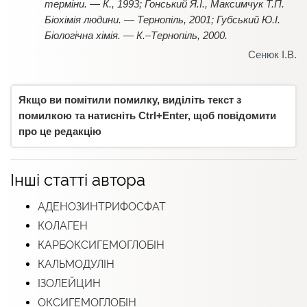
терміни. — К., 1993; Гонський Я.І., Максимчук Т.П.
Біохімія людини. — Тернопіль, 2001; Губський Ю.І.
Біологічна хімія. — К.–Тернопіль, 2000.
Сенюк І.В.
Якщо ви помітили помилку, виділіть текст з
помилкою та натисніть Ctrl+Enter, щоб повідомити
про це редакцію
Інші статті автора
АДЕНОЗИНТРИФОСФАТ
КОЛАГЕН
КАРБОКСИГЕМОГЛОБІН
КАЛЬМОДУЛІН
ІЗОЛЕЙЦИН
ОКСИГЕМОГЛОБІН