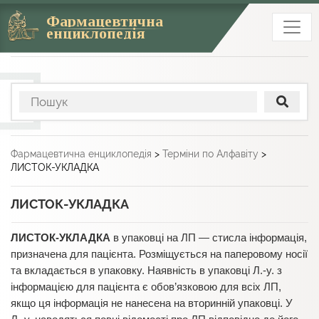
Фармацевтична
енциклопедія
Фармацевтична енциклопедія
>
Терміни по Алфавіту
>
ЛИСТОК-УКЛАДКА
ЛИСТОК-УКЛАДКА
ЛИСТОК-УКЛАДКА
в упаковці на ЛП — стисла інформація,
призначена для пацієнта. Розміщується на паперовому носії
та вкладається в упаковку. Наявність в упаковці Л.-у. з
інформацією для пацієнта є обов’язковою для всіх ЛП,
якщо ця інформація не нанесена на вторинній упаковці. У