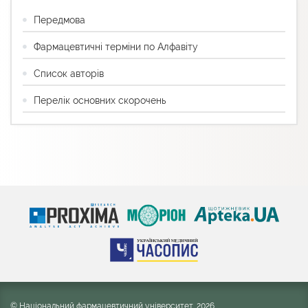
Передмова
Фармацевтичні терміни по Алфавіту
Список авторів
Перелік основних скорочень
© Національний фармацевтичний університет, 2026